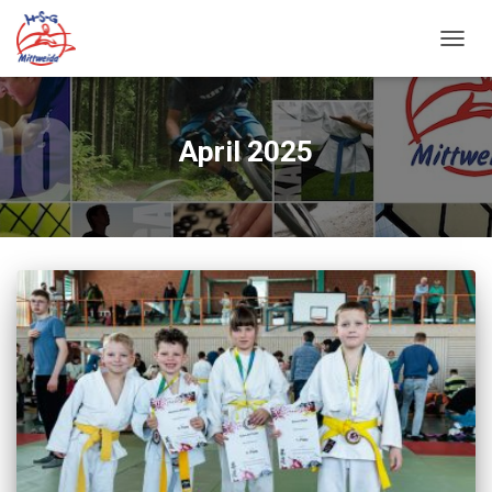
NAVIG
UMSC
April 2025