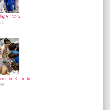
slager 2026
026
nnt die Kinderliga
026