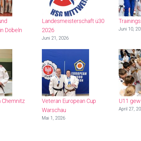
und
Landesmeisterschaft ü30
Training
Juni 10, 2
in Döbeln
2026
Juni 21, 2026
n Chemnitz
Veteran European Cup
U11 gewi
April 27, 2
Warschau
Mai 1, 2026