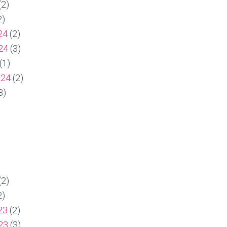
(2)
2)
24
(2)
24
(3)
(1)
024
(2)
3)
(2)
2)
23
(2)
23
(3)