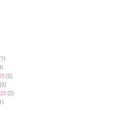
(1)
3)
25
(2)
(3)
025
(2)
1)