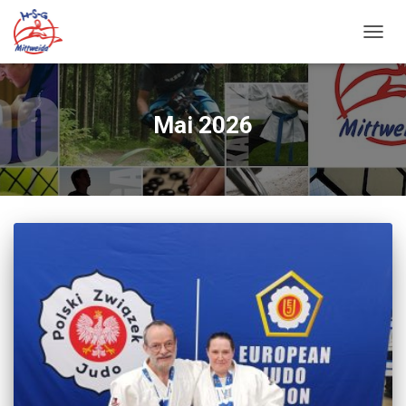
NAVIG
UMSC
Mai 2026