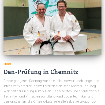
JUDO
Dan-Prüfung in Chemnitz
Am vergangenen Sonntag war es endlich soweit: nach langer und
intensiver Vorbereitungszeit stellten sich René Andreis und Jörg
Weichelt der Prüfung zum 5. Dan. Dabei zeigten und erläuterten sie
Techniken und Prinzipien von Stand- und Bodentechniken und
demonstriertem die Kime-no-kata, eine alte Selbstverteidigungs-