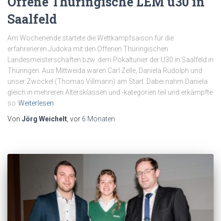
Offene Thüringische LEM ü30 in
Saalfeld
Am Wochenende startete die Wettkampfsaison für die
erfahreneren Judoka mit den Offenen Thüringischen
Landesmeisterschaften bzw. dem Pokaltunier der U30 in Saalfeld in
Thüringen. Aus Mittweida waren Carl Zelle, Daniela Rudolph und
unser Zwockel (Thomas Villmann) am Start. Dabei nahm Daniela
gleich in mehreren Altersklassen und -kategorien teil und erkämpfte
so
Weiterlesen
Von
Jörg Weichelt
, vor
6 Monaten