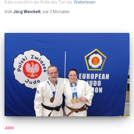
Kata sowohl in der Rolle des Tori als
Weiterlesen
Von
Jörg Weichelt
, vor
2 Monaten
JUDO