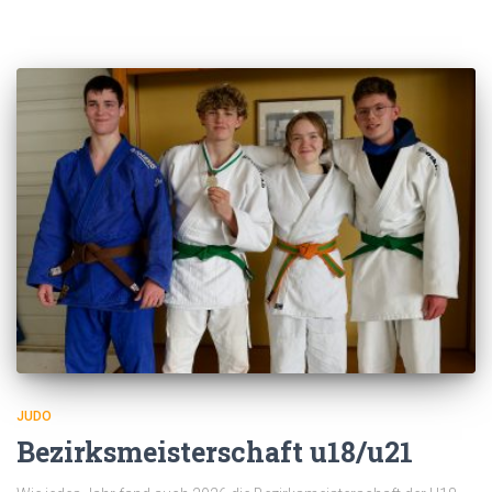
JUDO
Bezirksmeisterschaft u18/u21