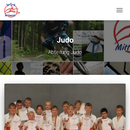
NAVIG
UMSC
Judo
Abteilung Judo