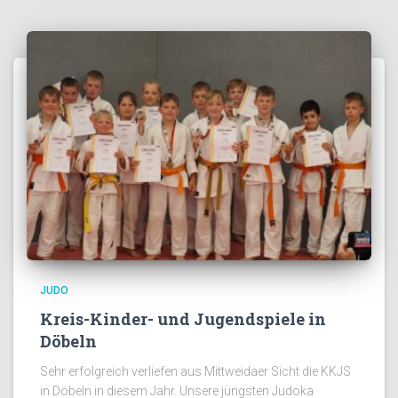
JUDO
Kreis-Kinder- und Jugendspiele in
Döbeln
Sehr erfolgreich verliefen aus Mittweidaer Sicht die KKJS
in Döbeln in diesem Jahr. Unsere jüngsten Judoka