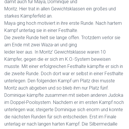
damit auch für Maya, Dominique und
Moritz. Hier trat in allen Gewichtsklassen ein großes und
starkes Kämpferfeld an.
Maya ging hoch motiviert in ihre erste Runde. Nach hartem
Kampf unterlag sie in einer Festhalte.
Die zweite Runde hielt sie lange offen. Trotzdem verlor sie
am Ende mit zwei Waza-ari und ging
leider leer aus. In Moritz’ Gewichtsklasse waren 10
Kämpfer, gegen die er sich im K.O.-System beweisen
musste. Mit einer erfolgreichen Festhalte kämpfte er sich in
die zweite Runde. Doch dort war er selbst in einer Festhalte
unterlegen. Den folgenden Kampf um Platz drei musste
Moritz auch abgeben und so blieb ihm nur Platz fünf.
Dominique kämpfte zusammen mit sieben anderen Judoka
im Doppel-Poolsystem. Nachdem er im ersten Kampf noch
unterlegen war, steigerte Dominique sich enorm und konnte
die nächsten Runden für sich entscheiden. Erst im Finale
unterlag er nach langen harten Kampf. Die Silbermedaille