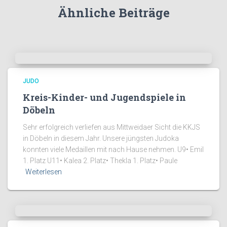
Ähnliche Beiträge
JUDO
Kreis-Kinder- und Jugendspiele in
Döbeln
Sehr erfolgreich verliefen aus Mittweidaer Sicht die KKJS
in Döbeln in diesem Jahr. Unsere jüngsten Judoka
konnten viele Medaillen mit nach Hause nehmen. U9•⁠ ⁠Emil
1. Platz U11•⁠ ⁠Kalea 2. Platz•⁠ ⁠Thekla 1. Platz•⁠ ⁠Paule
Weiterlesen