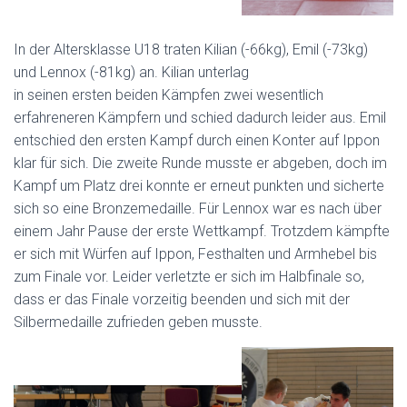
In der Altersklasse U18 traten Kilian (-66kg), Emil (-73kg)
und Lennox (-81kg) an. Kilian unterlag
in seinen ersten beiden Kämpfen zwei wesentlich
erfahreneren Kämpfern und schied dadurch leider aus. Emil
entschied den ersten Kampf durch einen Konter auf Ippon
klar für sich. Die zweite Runde musste er abgeben, doch im
Kampf um Platz drei konnte er erneut punkten und sicherte
sich so eine Bronzemedaille. Für Lennox war es nach über
einem Jahr Pause der erste Wettkampf. Trotzdem kämpfte
er sich mit Würfen auf Ippon, Festhalten und Armhebel bis
zum Finale vor. Leider verletzte er sich im Halbfinale so,
dass er das Finale vorzeitig beenden und sich mit der
Silbermedaille zufrieden geben musste.