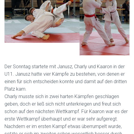
Der Sonntag startete mit Janusz, Charly und Kaaron in der
U11. Janusz hatte vier Kämpfe zu bestehen, von denen er
einen für sich entscheiden konnte und damit auf den dritten
Platz kam.
Charly musste sich in zwei harten Kämpfen geschlagen
geben, doch er ließ sich nicht unterkriegen und freut sich
schon auf den nächsten Wettkampf. Für Kaaron war es der
erste Wettkampf überhaupt und er war sehr aufgeregt.
Nachdem er im ersten Kampf etwas überrumpelt wurde,
setzte er sich im zweiten schon wesentlich besser durch.